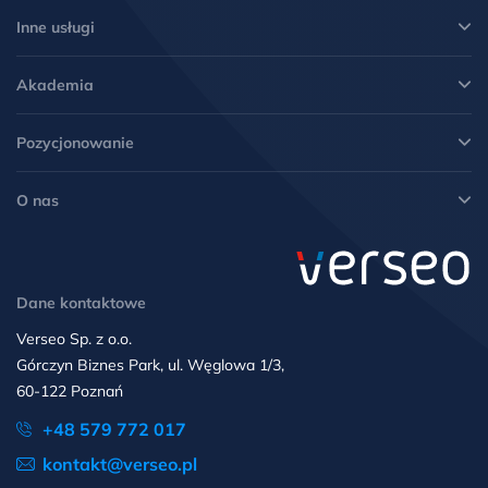
Inne usługi
Akademia
Pozycjonowanie
O nas
Dane kontaktowe
Verseo Sp. z o.o.
Górczyn Biznes Park, ul. Węglowa 1/3,
60-122 Poznań
+48 579 772 017
kontakt@verseo.pl