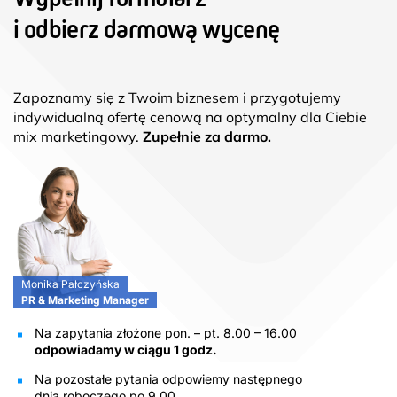
i odbierz darmową wycenę
Zapoznamy się z Twoim biznesem i przygotujemy
indywidualną ofertę cenową na optymalny dla Ciebie
mix marketingowy.
Zupełnie za darmo.
Monika Pałczyńska
PR & Marketing Manager
Na zapytania złożone pon. – pt. 8.00 – 16.00
odpowiadamy w ciągu 1 godz.
Na pozostałe pytania odpowiemy następnego
dnia roboczego po 9.00.