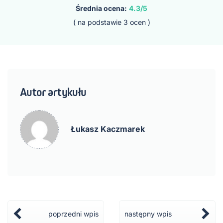
Średnia ocena:
4.3/5
( na podstawie
3
ocen )
Autor artykułu
Łukasz Kaczmarek
poprzedni wpis
następny wpis