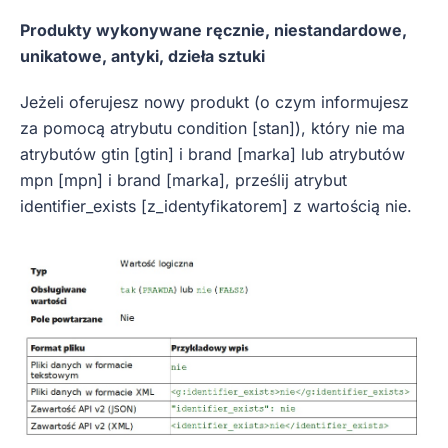
Produkty wykonywane ręcznie, niestandardowe,
unikatowe, antyki, dzieła sztuki
Jeżeli oferujesz nowy produkt (o czym informujesz
za pomocą atrybutu condition [stan]), który nie ma
atrybutów gtin [gtin] i brand [marka] lub atrybutów
mpn [mpn] i brand [marka], prześlij atrybut
identifier_exists [z_identyfikatorem] z wartością nie.