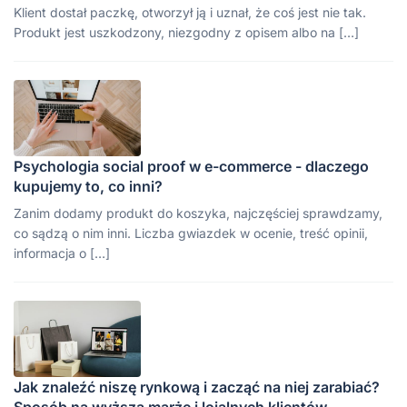
Klient dostał paczkę, otworzył ją i uznał, że coś jest nie tak.
Produkt jest uszkodzony, niezgodny z opisem albo na […]
Psychologia social proof w e-commerce - dlaczego
kupujemy to, co inni?
Zanim dodamy produkt do koszyka, najczęściej sprawdzamy,
co sądzą o nim inni. Liczba gwiazdek w ocenie, treść opinii,
informacja o […]
Jak znaleźć niszę rynkową i zacząć na niej zarabiać?
Sposób na wyższą marżę i lojalnych klientów