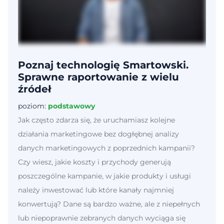
Poznaj technologię Smartowski.
Sprawne raportowanie z wielu
źródeł
poziom:
podstawowy
Jak często zdarza się, że uruchamiasz kolejne
działania marketingowe bez dogłębnej analizy
danych marketingowych z poprzednich kampanii?
Czy wiesz, jakie koszty i przychody generują
poszczególne kampanie, w jakie produkty i usługi
należy inwestować lub które kanały najmniej
konwertują? Dane są bardzo ważne, ale z niepełnych
lub niepoprawnie zebranych danych wyciąga się