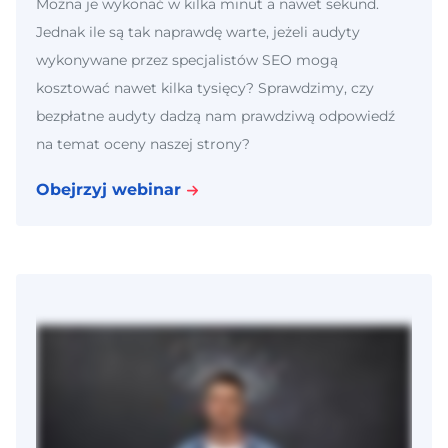
Można je wykonać w kilka minut a nawet sekund.
Jednak ile są tak naprawdę warte, jeżeli audyty
wykonywane przez specjalistów SEO mogą
kosztować nawet kilka tysięcy? Sprawdzimy, czy
bezpłatne audyty dadzą nam prawdziwą odpowiedź
na temat oceny naszej strony?
Obejrzyj webinar