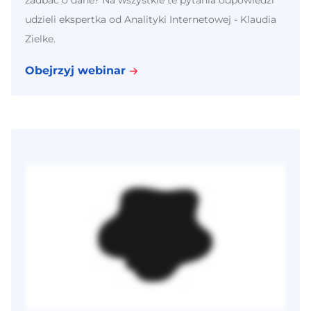
zadbać o dane? Na wszystkie te pytania odpowiedzi
udzieli ekspertka od Analityki Internetowej - Klaudia
Zielke.
Obejrzyj webinar