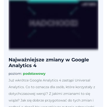
Najważniejsze zmiany w Google
Analytics 4
poziom:
podstawowy
Już wkrótce Google Analytics 4 zastąpi Universal
Analytics. Co to oznacza dla osób, które korzystały z
dotychczasowej wersji? Z jakimi zmianami to się
wiąże? Jak się dobrze przygotować do tych zmian i