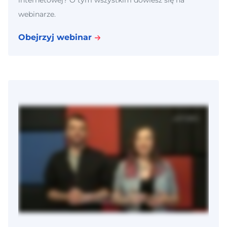
internetowej? O tym wszystkim dowiesz się na
webinarze.
Obejrzyj webinar