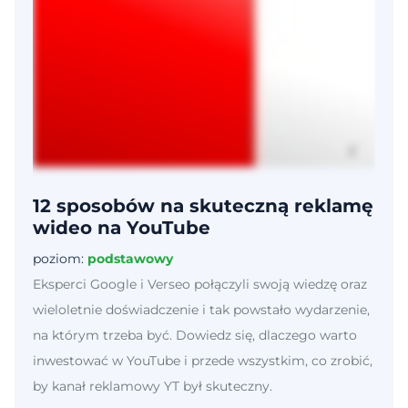
12 sposobów na skuteczną reklamę
wideo na YouTube
poziom:
podstawowy
Eksperci Google i Verseo połączyli swoją wiedzę oraz
wieloletnie doświadczenie i tak powstało wydarzenie,
na którym trzeba być. Dowiedz się, dlaczego warto
inwestować w YouTube i przede wszystkim, co zrobić,
by kanał reklamowy YT był skuteczny.