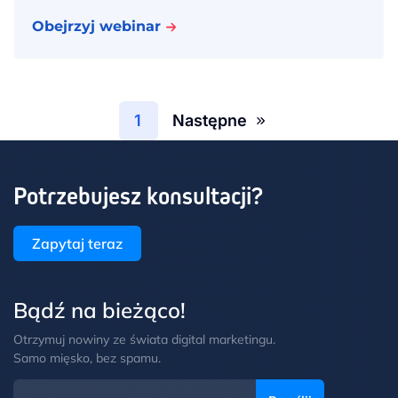
Obejrzyj webinar
1
Następne
Potrzebujesz konsultacji?
Zapytaj teraz
Bądź na bieżąco!
Otrzymuj nowiny ze świata digital marketingu.
Samo mięsko, bez spamu.