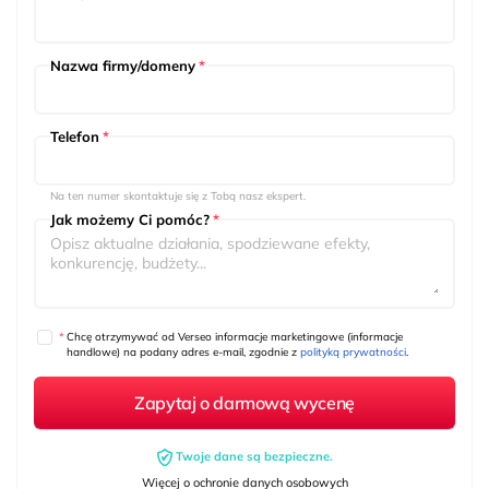
Nazwa firmy/domeny
*
Telefon
*
Na ten numer skontaktuje się z Tobą nasz ekspert.
Jak możemy Ci pomóc?
*
*
Chcę otrzymywać od Verseo informacje marketingowe (informacje
handlowe) na podany adres e-mail, zgodnie z
polityką prywatności
.
Twoje dane są bezpieczne.
Więcej o ochronie danych osobowych