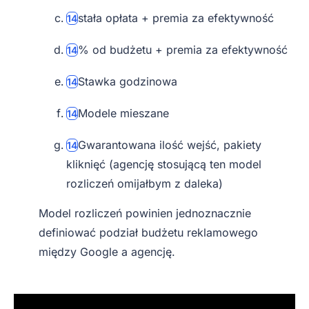
stała opłata + premia za efektywność
% od budżetu + premia za efektywność
Stawka godzinowa
Modele mieszane
Gwarantowana ilość wejść, pakiety
kliknięć (agencję stosującą ten model
rozliczeń omijałbym z daleka)
Model rozliczeń powinien jednoznacznie
definiować podział budżetu reklamowego
między Google a agencję.