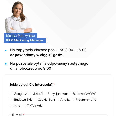
Monika Pałczyńska
PR & Marketing Manager
Na zapytania złożone pon. – pt. 8.00 – 16.00
odpowiadamy w ciągu 1 godz.
Na pozostałe pytania odpowiemy następnego
dnia roboczego po 9.00.
Jakie usługi Cię interesują?
*
Google Ads
Meta Ads
Pozycjonowanie
Budowa WWW
Budowa Sklepu
Cookie Banner
Analityka
Programmatic
Inne
TikTok Ads
E-mail
*