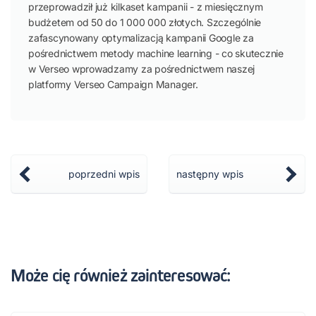
przeprowadził już kilkaset kampanii - z miesięcznym
budżetem od 50 do 1 000 000 złotych. Szczególnie
zafascynowany optymalizacją kampanii Google za
pośrednictwem metody machine learning - co skutecznie
w Verseo wprowadzamy za pośrednictwem naszej
platformy Verseo Campaign Manager.
poprzedni wpis
następny wpis
Może cię również zainteresować: