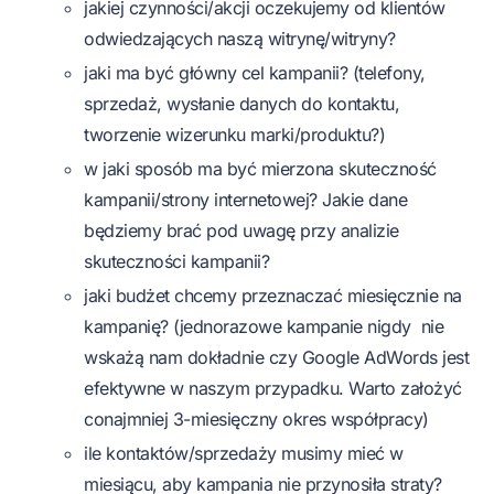
jakiej czynności/akcji oczekujemy od klientów
odwiedzających naszą witrynę/witryny?
jaki ma być główny cel kampanii? (telefony,
sprzedaż, wysłanie danych do kontaktu,
tworzenie wizerunku marki/produktu?)
w jaki sposób ma być mierzona skuteczność
kampanii/strony internetowej? Jakie dane
będziemy brać pod uwagę przy analizie
skuteczności kampanii?
jaki budżet chcemy przeznaczać miesięcznie na
kampanię? (jednorazowe kampanie nigdy nie
wskażą nam dokładnie czy Google AdWords jest
efektywne w naszym przypadku. Warto założyć
conajmniej 3-miesięczny okres współpracy)
ile kontaktów/sprzedaży musimy mieć w
miesiącu, aby kampania nie przynosiła straty?