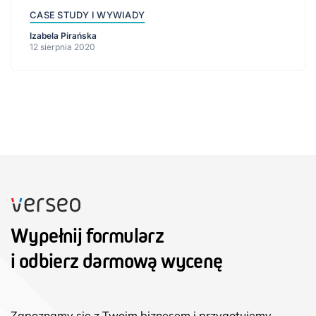
CASE STUDY I WYWIADY
Izabela Pirańska
12 sierpnia 2020
Wypełnij formularz
i odbierz darmową wycenę
Zapoznamy się z Twoim biznesem i przygotujemy