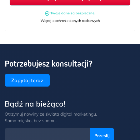
Twoje dane są bezpieczne.
Więcej o ochronie danych osobowych
Potrzebujesz konsultacji?
Zapytaj teraz
Bądź na bieżąco!
Otrzymuj nowiny ze świata digital marketingu.
Samo mięsko, bez spamu.