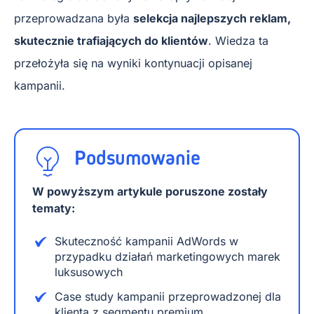
przeprowadzana była
selekcja najlepszych reklam,
skutecznie trafiających do klientów
. Wiedza ta
przełożyła się na wyniki kontynuacji opisanej
kampanii.
Podsumowanie
W powyższym artykule poruszone zostały
tematy:
Skuteczność kampanii AdWords w
przypadku działań marketingowych marek
luksusowych
Case study kampanii przeprowadzonej dla
klienta z segmentu premium