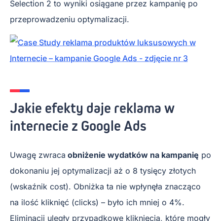
Selection 2 to wyniki osiągane przez kampanię po
przeprowadzeniu optymalizacji.
Jakie efekty daje reklama w
internecie z Google Ads
Uwagę zwraca
obniżenie wydatków na kampanię
po
dokonaniu jej optymalizacji aż o 8 tysięcy złotych
(wskaźnik cost). Obniżka ta nie wpłynęła znacząco
na ilość kliknięć (clicks) – było ich mniej o 4%.
Eliminacji uległy przypadkowe kliknięcia, które mogły