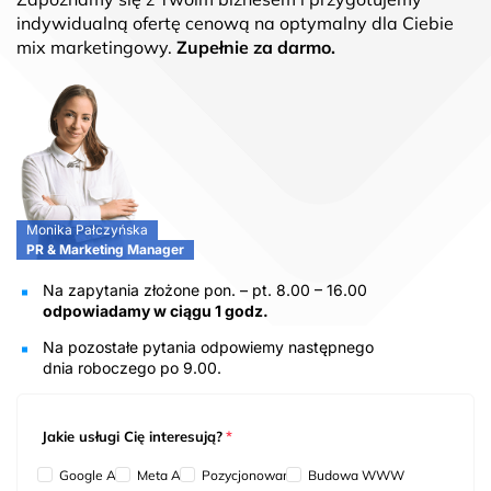
indywidualną ofertę cenową na optymalny dla Ciebie
mix marketingowy.
Zupełnie za darmo.
Monika Pałczyńska
PR & Marketing Manager
Na zapytania złożone pon. – pt. 8.00 – 16.00
odpowiadamy w ciągu 1 godz.
Na pozostałe pytania odpowiemy następnego
dnia roboczego po 9.00.
Jakie usługi Cię interesują?
*
Google Ads
Meta Ads
Pozycjonowanie
Budowa WWW