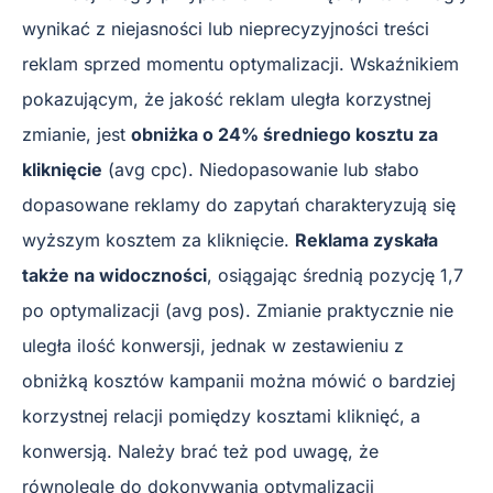
wynikać z niejasności lub nieprecyzyjności treści
reklam sprzed momentu optymalizacji. Wskaźnikiem
pokazującym, że jakość reklam uległa korzystnej
zmianie, jest
obniżka o 24% średniego kosztu za
kliknięcie
(avg cpc). Niedopasowanie lub słabo
dopasowane reklamy do zapytań charakteryzują się
wyższym kosztem za kliknięcie.
Reklama zyskała
także na widoczności
, osiągając średnią pozycję 1,7
po optymalizacji (avg pos). Zmianie praktycznie nie
uległa ilość konwersji, jednak w zestawieniu z
obniżką kosztów kampanii można mówić o bardziej
korzystnej relacji pomiędzy kosztami kliknięć, a
konwersją. Należy brać też pod uwagę, że
równolegle do dokonywania optymalizacji