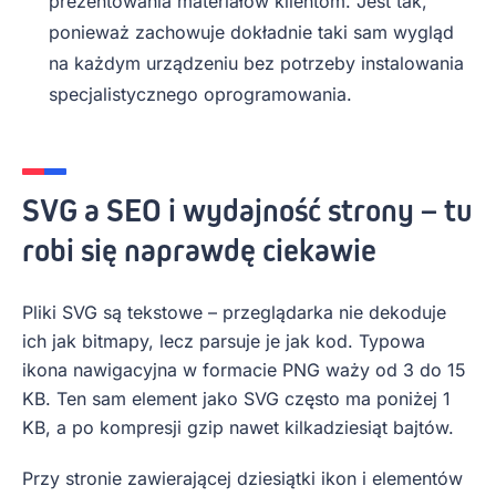
prezentowania materiałów klientom. Jest tak,
ponieważ zachowuje dokładnie taki sam wygląd
na każdym urządzeniu bez potrzeby instalowania
specjalistycznego oprogramowania.
SVG a SEO i wydajność strony – tu
robi się naprawdę ciekawie
Pliki SVG są tekstowe – przeglądarka nie dekoduje
ich jak bitmapy, lecz parsuje je jak kod. Typowa
ikona nawigacyjna w formacie PNG waży od 3 do 15
KB. Ten sam element jako SVG często ma poniżej 1
KB, a po kompresji gzip nawet kilkadziesiąt bajtów.
Przy stronie zawierającej dziesiątki ikon i elementów