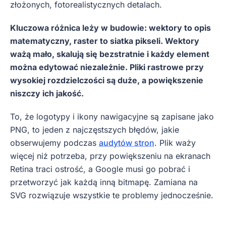
złożonych, fotorealistycznych detalach.
Kluczowa różnica leży w budowie: wektory to opis
matematyczny, raster to siatka pikseli. Wektory
ważą mało, skalują się bezstratnie i każdy element
można edytować niezależnie. Pliki rastrowe przy
wysokiej rozdzielczości są duże, a powiększenie
niszczy ich jakość.
To, że logotypy i ikony nawigacyjne są zapisane jako
PNG, to jeden z najczęstszych błędów, jakie
obserwujemy podczas
audytów stron
. Plik waży
więcej niż potrzeba, przy powiększeniu na ekranach
Retina traci ostrość, a Google musi go pobrać i
przetworzyć jak każdą inną bitmapę. Zamiana na
SVG rozwiązuje wszystkie te problemy jednocześnie.