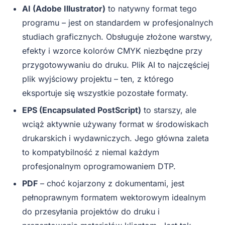
AI (Adobe Illustrator)
to natywny format tego
programu – jest on standardem w profesjonalnych
studiach graficznych. Obsługuje złożone warstwy,
efekty i wzorce kolorów CMYK niezbędne przy
przygotowywaniu do druku. Plik AI to najczęściej
plik wyjściowy projektu – ten, z którego
eksportuje się wszystkie pozostałe formaty.
EPS (Encapsulated PostScript)
to starszy, ale
wciąż aktywnie używany format w środowiskach
drukarskich i wydawniczych. Jego główna zaleta
to kompatybilność z niemal każdym
profesjonalnym oprogramowaniem DTP.
PDF
– choć kojarzony z dokumentami, jest
pełnoprawnym formatem wektorowym idealnym
do przesyłania projektów do druku i