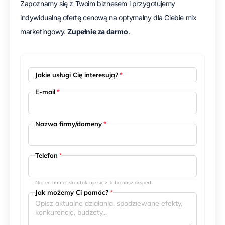
Zapoznamy się z Twoim biznesem i przygotujemy
indywidualną ofertę cenową na optymalny dla Ciebie mix
marketingowy.
Zupełnie za darmo
.
Jakie usługi Cię interesują?
*
E-mail
*
Nazwa firmy/domeny
*
Telefon
*
Na ten numer skontaktuje się z Tobą nasz ekspert.
Jak możemy Ci pomóc?
*