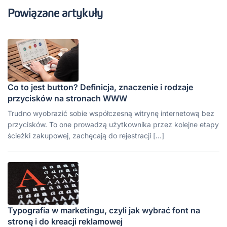
Powiązane artykuły
Co to jest button? Definicja, znaczenie i rodzaje
przycisków na stronach WWW
Trudno wyobrazić sobie współczesną witrynę internetową bez
przycisków. To one prowadzą użytkownika przez kolejne etapy
ścieżki zakupowej, zachęcają do rejestracji […]
Typografia w marketingu, czyli jak wybrać font na
stronę i do kreacji reklamowej