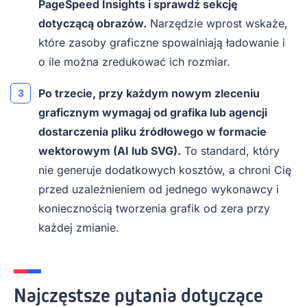
PageSpeed Insights i sprawdź sekcję
dotyczącą obrazów.
Narzędzie wprost wskaże,
które zasoby graficzne spowalniają ładowanie i
o ile można zredukować ich rozmiar.
Po trzecie, przy każdym nowym zleceniu
graficznym wymagaj od grafika lub agencji
dostarczenia pliku źródłowego w formacie
wektorowym (AI lub SVG).
To standard, który
nie generuje dodatkowych kosztów, a chroni Cię
przed uzależnieniem od jednego wykonawcy i
koniecznością tworzenia grafik od zera przy
każdej zmianie.
Najczęstsze pytania dotyczące