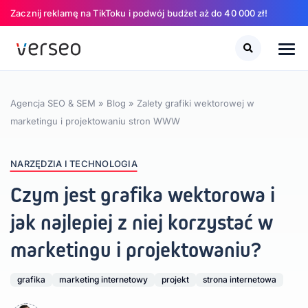
Zacznij reklamę na TikToku i podwój budżet aż do 40 000 zł!
Szukaj
Szukaj
Agencja SEO & SEM
»
Blog
»
Zalety grafiki wektorowej w
marketingu i projektowaniu stron WWW
NARZĘDZIA I TECHNOLOGIA
Czym jest grafika wektorowa i
jak najlepiej z niej korzystać w
marketingu i projektowaniu?
grafika
marketing internetowy
projekt
strona internetowa