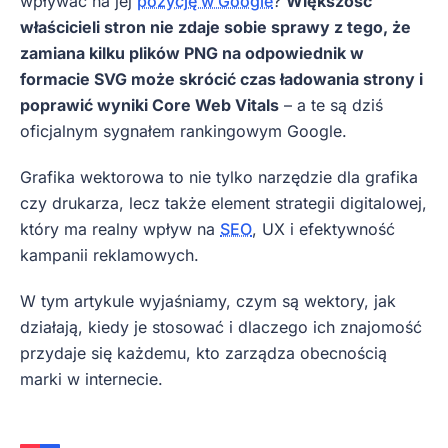
wpływać na jej
pozycję w Google
?
Większość
właścicieli stron nie zdaje sobie sprawy z tego, że
zamiana kilku plików PNG na odpowiednik w
formacie SVG może skrócić czas ładowania strony i
poprawić wyniki Core Web Vitals
– a te są dziś
oficjalnym sygnałem rankingowym Google.
Grafika wektorowa to nie tylko narzędzie dla grafika
czy drukarza, lecz także element strategii digitalowej,
który ma realny wpływ na
SEO
, UX i efektywność
kampanii reklamowych.
W tym artykule wyjaśniamy, czym są wektory, jak
działają, kiedy je stosować i dlaczego ich znajomość
przydaje się każdemu, kto zarządza obecnością
marki w internecie.