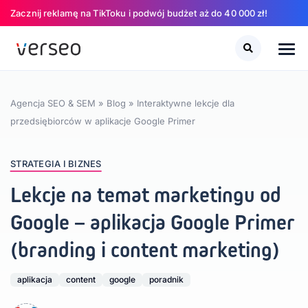
Zacznij reklamę na TikToku i podwój budżet aż do 40 000 zł!
Szukaj
Szukaj
Agencja SEO & SEM
»
Blog
»
Interaktywne lekcje dla
przedsiębiorców w aplikacje Google Primer
STRATEGIA I BIZNES
Lekcje na temat marketingu od
Google – aplikacja Google Primer
(branding i content marketing)
aplikacja
content
google
poradnik