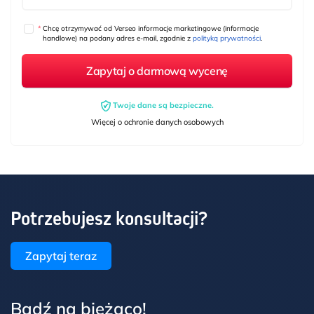
*
Chcę otrzymywać od Verseo informacje marketingowe (informacje
handlowe) na podany adres e-mail, zgodnie z
polityką prywatności
.
Twoje dane są bezpieczne.
Więcej o ochronie danych osobowych
Potrzebujesz konsultacji?
Zapytaj teraz
Bądź na bieżąco!