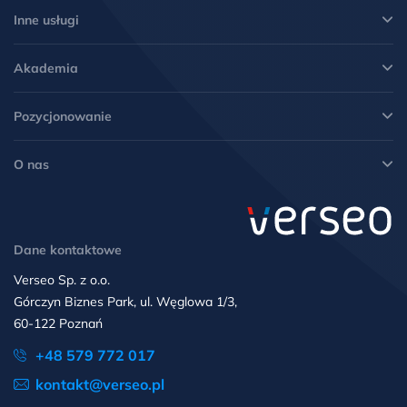
Inne usługi
Akademia
Pozycjonowanie
O nas
Dane kontaktowe
Verseo Sp. z o.o.
Górczyn Biznes Park, ul. Węglowa 1/3,
60-122 Poznań
+48 579 772 017
kontakt@verseo.pl