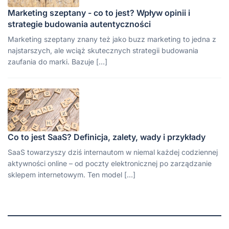
Marketing szeptany - co to jest? Wpływ opinii i
strategie budowania autentyczności
Marketing szeptany znany też jako buzz marketing to jedna z
najstarszych, ale wciąż skutecznych strategii budowania
zaufania do marki. Bazuje […]
Co to jest SaaS? Definicja, zalety, wady i przykłady
SaaS towarzyszy dziś internautom w niemal każdej codziennej
aktywności online – od poczty elektronicznej po zarządzanie
sklepem internetowym. Ten model […]