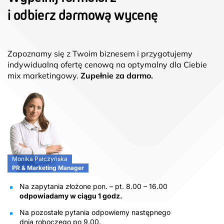
i odbierz darmową wycenę
Zapoznamy się z Twoim biznesem i przygotujemy
indywidualną ofertę cenową na optymalny dla Ciebie
mix marketingowy.
Zupełnie za darmo.
Monika Pałczyńska
PR & Marketing Manager
Na zapytania złożone pon. – pt. 8.00 – 16.00
odpowiadamy w ciągu 1 godz.
Na pozostałe pytania odpowiemy następnego
dnia roboczego po 9.00.