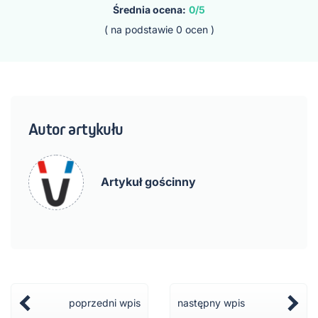
Średnia ocena:
0/5
( na podstawie
0
ocen )
Autor artykułu
Artykuł gościnny
poprzedni wpis
następny wpis