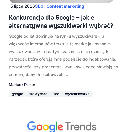
15 lipca 2026
SEO i Content marketing
Konkurencja dla Google – jakie
alternatywne wyszukiwarki wybrać?
Google od lat dominuje na rynku wyszukiwarek, a
większość internautów traktuje tę markę jak synonim
wyszukiwania w sieci. Tymczasem istnieją dziesiątki
narzędzi, które oferują inne podejście do indeksowania,
prywatności czy prezentacji wyników. Jedne stawiają na
ochronę danych osobowych,…
Mariusz Piskor
google
jak wybrać
seo
wyszukiwarka