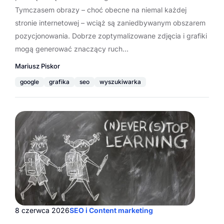
Tymczasem obrazy – choć obecne na niemal każdej
stronie internetowej – wciąż są zaniedbywanym obszarem
pozycjonowania. Dobrze zoptymalizowane zdjęcia i grafiki
mogą generować znaczący ruch…
Mariusz Piskor
google
grafika
seo
wyszukiwarka
8 czerwca 2026
SEO i Content marketing