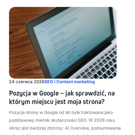
24 czerwca 2026
SEO i Content marketing
Pozycja w Google – jak sprawdzić, na
którym miejscu jest moja strona?
Pozycja strony w Google od lat była traktowana jako
podstawowy miernik skuteczności SEO. W 2026 roku
obraz jest bardziej złożony: AI Overview, podsumowania