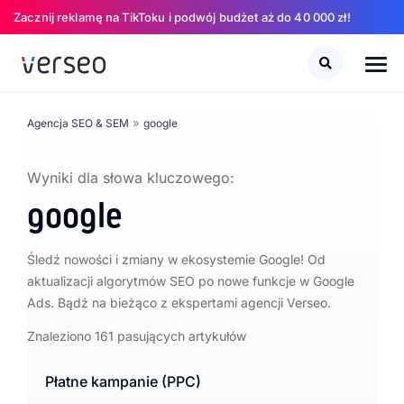
Zacznij reklamę na TikToku i podwój budżet aż do 40 000 zł!
Szukaj
Szukaj
»
Agencja SEO & SEM
google
Wyniki dla słowa kluczowego:
google
Śledź nowości i zmiany w ekosystemie Google! Od
aktualizacji algorytmów SEO po nowe funkcje w Google
Ads. Bądź na bieżąco z ekspertami agencji Verseo.
Znaleziono 161 pasujących artykułów
Płatne kampanie (PPC)