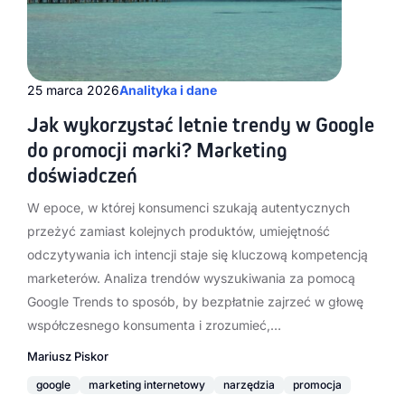
25 marca 2026
Analityka i dane
Jak wykorzystać letnie trendy w Google
do promocji marki? Marketing
doświadczeń
W epoce, w której konsumenci szukają autentycznych
przeżyć zamiast kolejnych produktów, umiejętność
odczytywania ich intencji staje się kluczową kompetencją
marketerów. Analiza trendów wyszukiwania za pomocą
Google Trends to sposób, by bezpłatnie zajrzeć w głowę
współczesnego konsumenta i zrozumieć,…
Mariusz Piskor
google
marketing internetowy
narzędzia
promocja