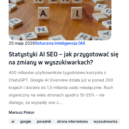
25 maja 2026
Sztuczna inteligencja (AI)
Statystyki AI SEO – jak przygotować się
na zmiany w wyszukiwarkach?
400 milionów użytkowników tygodniowo korzysta z
ChatuGPT. Google AI Overview działa już w ponad 200
krajach i dociera do 1,5 miliarda osób miesięcznie. Ruch
organiczny na wielu stronach spadł o 15–25% – nie
dlatego, że wypadły one z…
Mariusz Piskor
ai
google
poradnik
strona internetowa
wyszukiwarka