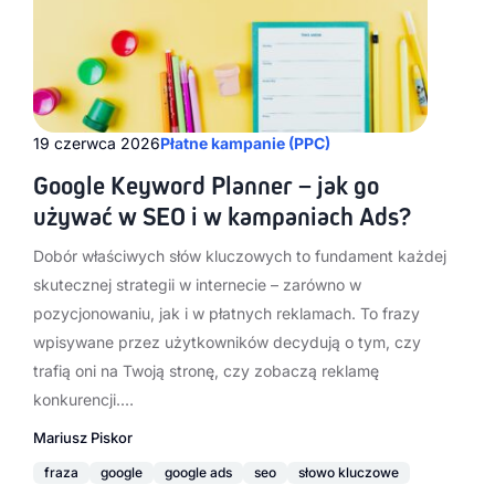
19 czerwca 2026
Płatne kampanie (PPC)
Google Keyword Planner – jak go
używać w SEO i w kampaniach Ads?
Dobór właściwych słów kluczowych to fundament każdej
skutecznej strategii w internecie – zarówno w
pozycjonowaniu, jak i w płatnych reklamach. To frazy
wpisywane przez użytkowników decydują o tym, czy
trafią oni na Twoją stronę, czy zobaczą reklamę
konkurencji.…
Mariusz Piskor
fraza
google
google ads
seo
słowo kluczowe