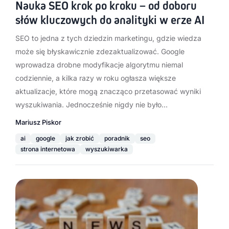
Nauka SEO krok po kroku – od doboru
słów kluczowych do analityki w erze AI
SEO to jedna z tych dziedzin marketingu, gdzie wiedza
może się błyskawicznie zdezaktualizować. Google
wprowadza drobne modyfikacje algorytmu niemal
codziennie, a kilka razy w roku ogłasza większe
aktualizacje, które mogą znacząco przetasować wyniki
wyszukiwania. Jednocześnie nigdy nie było…
Mariusz Piskor
ai
google
jak zrobić
poradnik
seo
strona internetowa
wyszukiwarka