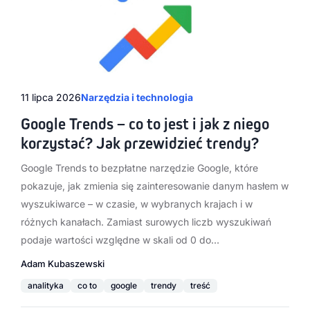
11 lipca 2026
Narzędzia i technologia
Google Trends – co to jest i jak z niego
korzystać? Jak przewidzieć trendy?
Google Trends to bezpłatne narzędzie Google, które
pokazuje, jak zmienia się zainteresowanie danym hasłem w
wyszukiwarce – w czasie, w wybranych krajach i w
różnych kanałach. Zamiast surowych liczb wyszukiwań
podaje wartości względne w skali od 0 do…
Adam Kubaszewski
analityka
co to
google
trendy
treść