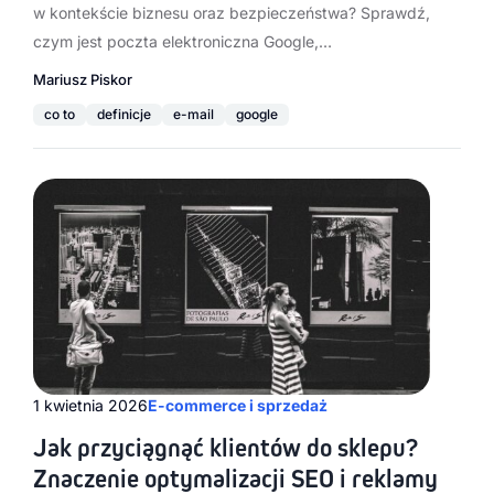
w kontekście biznesu oraz bezpieczeństwa? Sprawdź,
czym jest poczta elektroniczna Google,…
Mariusz Piskor
co to
definicje
e-mail
google
1 kwietnia 2026
E-commerce i sprzedaż
Jak przyciągnąć klientów do sklepu?
Znaczenie optymalizacji SEO i reklamy