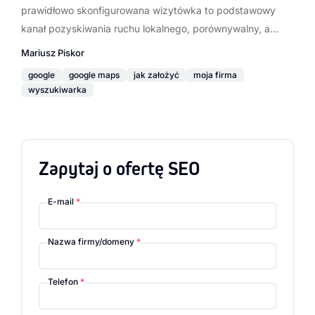
prawidłowo skonfigurowana wizytówka to podstawowy
kanał pozyskiwania ruchu lokalnego, porównywalny, a…
Mariusz Piskor
google
google maps
jak założyć
moja firma
wyszukiwarka
Zapytaj o ofertę SEO
E-mail
*
Nazwa firmy/domeny
*
Telefon
*