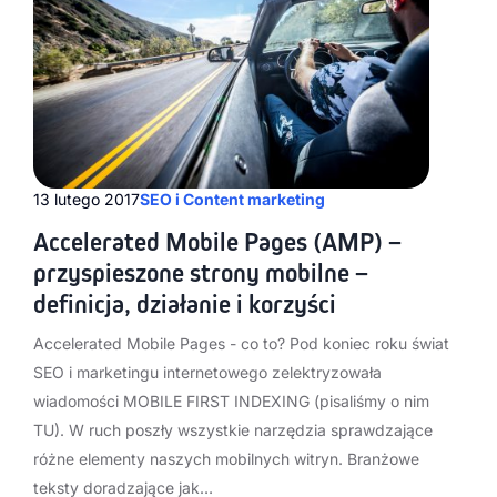
13 lutego 2017
SEO i Content marketing
Accelerated Mobile Pages (AMP) –
przyspieszone strony mobilne –
definicja, działanie i korzyści
Accelerated Mobile Pages - co to? Pod koniec roku świat
SEO i marketingu internetowego zelektryzowała
wiadomości MOBILE FIRST INDEXING (pisaliśmy o nim
TU). W ruch poszły wszystkie narzędzia sprawdzające
różne elementy naszych mobilnych witryn. Branżowe
teksty doradzające jak…