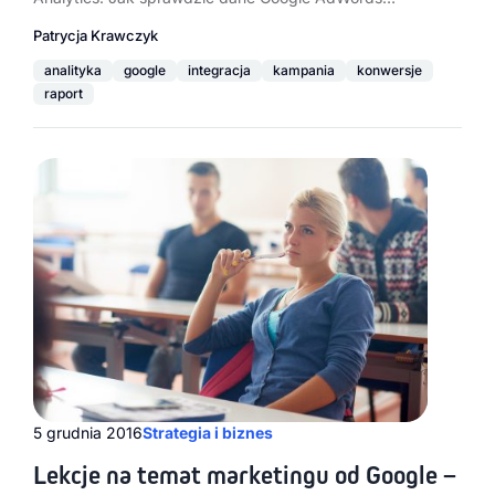
Patrycja Krawczyk
analityka
google
integracja
kampania
konwersje
raport
5 grudnia 2016
Strategia i biznes
Lekcje na temat marketingu od Google –