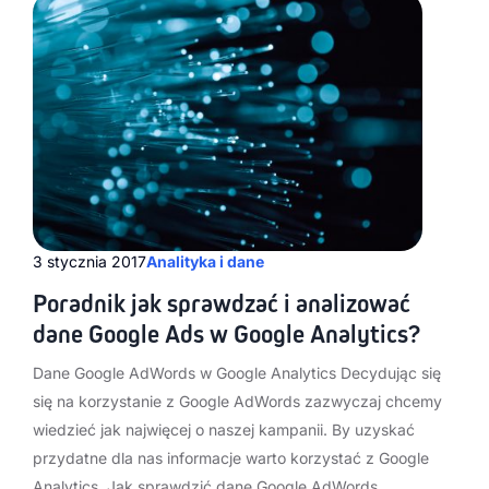
3 stycznia 2017
Analityka i dane
Poradnik jak sprawdzać i analizować
dane Google Ads w Google Analytics?
Dane Google AdWords w Google Analytics Decydując się
się na korzystanie z Google AdWords zazwyczaj chcemy
wiedzieć jak najwięcej o naszej kampanii. By uzyskać
przydatne dla nas informacje warto korzystać z Google
Analytics. Jak sprawdzić dane Google AdWords…