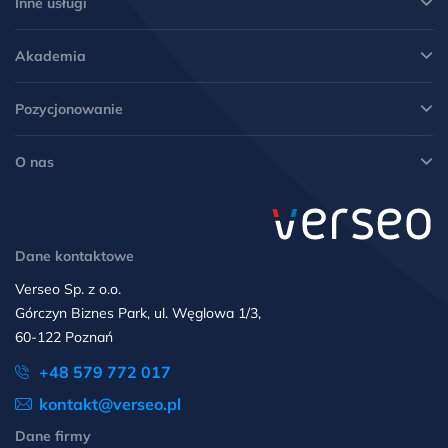
Inne usługi
Akademia
Pozycjonowanie
O nas
Dane kontaktowe
Verseo Sp. z o.o.
Górczyn Biznes Park, ul. Węglowa 1/3,
60-122 Poznań
+48 579 772 017
kontakt@verseo.pl
Dane firmy