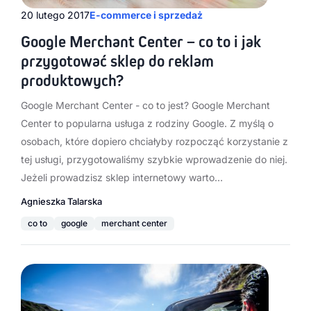
20 lutego 2017
E-commerce i sprzedaż
Google Merchant Center – co to i jak
przygotować sklep do reklam
produktowych?
Google Merchant Center - co to jest? Google Merchant
Center to popularna usługa z rodziny Google. Z myślą o
osobach, które dopiero chciałyby rozpocząć korzystanie z
tej usługi, przygotowaliśmy szybkie wprowadzenie do niej.
Jeżeli prowadzisz sklep internetowy warto…
Agnieszka Talarska
co to
google
merchant center