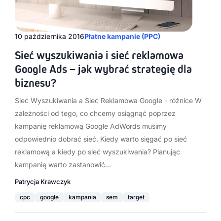
10 października 2016
Płatne kampanie (PPC)
Sieć wyszukiwania i sieć reklamowa
Google Ads – jak wybrać strategię dla
biznesu?
Sieć Wyszukiwania a Sieć Reklamowa Google - różnice W
zależności od tego, co chcemy osiągnąć poprzez
kampanię reklamową Google AdWords musimy
odpowiednio dobrać sieć. Kiedy warto sięgać po sieć
reklamową a kiedy po sieć wyszukiwania? Planując
kampanię warto zastanowić…
Patrycja Krawczyk
cpc
google
kampania
sem
target