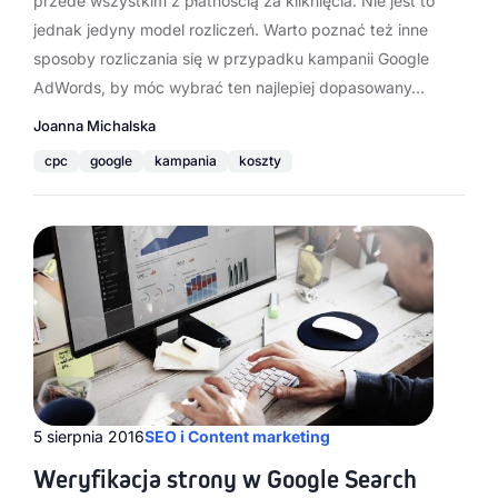
przede wszystkim z płatnością za kliknięcia. Nie jest to
jednak jedyny model rozliczeń. Warto poznać też inne
sposoby rozliczania się w przypadku kampanii Google
AdWords, by móc wybrać ten najlepiej dopasowany…
Joanna Michalska
cpc
google
kampania
koszty
5 sierpnia 2016
SEO i Content marketing
Weryfikacja strony w Google Search