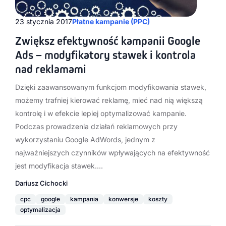
23 stycznia 2017
Płatne kampanie (PPC)
Zwiększ efektywność kampanii Google
Ads – modyfikatory stawek i kontrola
nad reklamami
Dzięki zaawansowanym funkcjom modyfikowania stawek,
możemy trafniej kierować reklamę, mieć nad nią większą
kontrolę i w efekcie lepiej optymalizować kampanie.
Podczas prowadzenia działań reklamowych przy
wykorzystaniu Google AdWords, jednym z
najważniejszych czynników wpływających na efektywność
jest modyfikacja stawek.…
Dariusz Cichocki
cpc
google
kampania
konwersje
koszty
optymalizacja