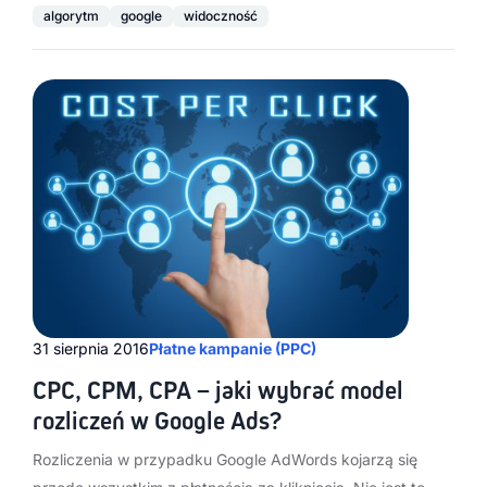
algorytm
google
widoczność
31 sierpnia 2016
Płatne kampanie (PPC)
CPC, CPM, CPA – jaki wybrać model
rozliczeń w Google Ads?
Rozliczenia w przypadku Google AdWords kojarzą się