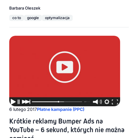
Barbara Oleszek
co to
google
optymalizacja
6 lutego 2017
Płatne kampanie (PPC)
Krótkie reklamy Bumper Ads na
YouTube – 6 sekund, których nie można