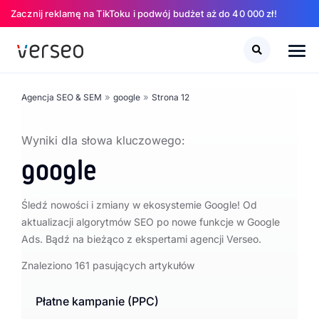
Zacznij reklamę na TikToku i podwój budżet aż do 40 000 zł!
Szukaj
Szukaj
»
»
Agencja SEO & SEM
google
Strona 12
Wyniki dla słowa kluczowego:
google
Śledź nowości i zmiany w ekosystemie Google! Od
aktualizacji algorytmów SEO po nowe funkcje w Google
Ads. Bądź na bieżąco z ekspertami agencji Verseo.
Znaleziono 161 pasujących artykułów
Płatne kampanie (PPC)