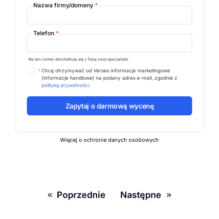
Nazwa firmy/domeny
*
Telefon
*
Na ten numer skontaktuje się z Tobą nasz specjalista.
*
Chcę otrzymywać od Verseo informacje marketingowe
(informacje handlowe) na podany adres e-mail, zgodnie z
polityką prywatności.
Więcej o ochronie danych osobowych
Poprzednie
Następne