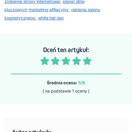
zrobienie strony internetowej
planer słów
kluczowych
marketing afiliacyjny
reklama salonu
kosmetycznego
white hat seo
Oceń ten artykuł:
Średnia ocena:
5/5
( na podstawie
1
oceny )