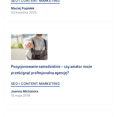
SEO I CONTENT MARKETING
Maciej Popiołek
03 kwietnia 2025
Pozycjonowanie samodzielnie – czy amator może
prześcignąć profesjonalną agencję?
SEO I CONTENT MARKETING
Joanna Michalska
13 maja 2019