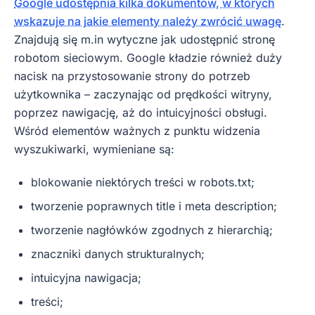
Google udostępnia kilka dokumentów, w których
wskazuje na jakie elementy należy zwrócić uwagę
.
Znajdują się m.in wytyczne jak udostępnić stronę
robotom sieciowym. Google kładzie również duży
nacisk na przystosowanie strony do potrzeb
użytkownika – zaczynając od prędkości witryny,
poprzez nawigację, aż do intuicyjności obsługi.
Wśród elementów ważnych z punktu widzenia
wyszukiwarki, wymieniane są:
blokowanie niektórych treści w robots.txt;
tworzenie poprawnych title i meta description;
tworzenie nagłówków zgodnych z hierarchią;
znaczniki danych strukturalnych;
intuicyjna nawigacja;
treści;