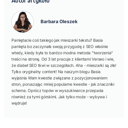
Autor artykułu
Barbara Oleszek
Pamiętacie coś takiego jak mieszarki tekstu? Basia
pamięta bo zaczynała swoją przygodę z SEO właśnie
wtedy, kiedy była to bardzo modna metoda "tworzenia"
treści na stronę. Od 3 lat pracuje z klientami Verseo i wie,
że diabeł SEO tkwi w szczegółach. Aha - mieszarki są złe!
Tylko oryginalny content! Na naszym blogu Basia
wyjaśnia Wam kwestie związane z pozycjonowaniem
stron, poruszając mniej popularne kwestie - jak znaczniki
schema. Oprócz topów w wyszukiwarce przepada
również za tymi górskimi. Jak tylko może - wybywa i
wędruje!