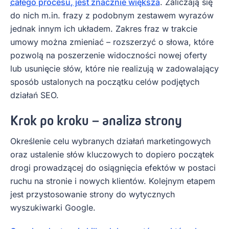
całego procesu, jest znacznie większa
. Zaliczają się
do nich m.in. frazy z podobnym zestawem wyrazów
jednak innym ich układem. Zakres fraz w trakcie
umowy można zmieniać – rozszerzyć o słowa, które
pozwolą na poszerzenie widoczności nowej oferty
lub usunięcie słów, które nie realizują w zadowalający
sposób ustalonych na początku celów podjętych
działań SEO.
Krok po kroku
–
analiza strony
Określenie celu wybranych działań marketingowych
oraz ustalenie słów kluczowych to dopiero początek
drogi prowadzącej do osiągnięcia efektów w postaci
ruchu na stronie i nowych klientów. Kolejnym etapem
jest przystosowanie strony do wytycznych
wyszukiwarki Google.