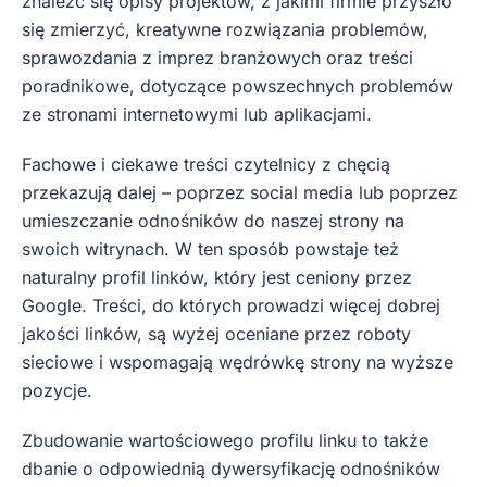
znaleźć się opisy projektów, z jakimi firmie przyszło
się zmierzyć, kreatywne rozwiązania problemów,
sprawozdania z imprez branżowych oraz treści
poradnikowe, dotyczące powszechnych problemów
ze stronami internetowymi lub aplikacjami.
Fachowe i ciekawe treści czytelnicy z chęcią
przekazują dalej – poprzez social media lub poprzez
umieszczanie odnośników do naszej strony na
swoich witrynach. W ten sposób powstaje też
naturalny profil linków, który jest ceniony przez
Google. Treści, do których prowadzi więcej dobrej
jakości linków, są wyżej oceniane przez roboty
sieciowe i wspomagają wędrówkę strony na wyższe
pozycje.
Zbudowanie wartościowego profilu linku to także
dbanie o odpowiednią dywersyfikację odnośników