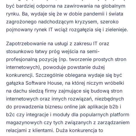
być bardziej odporna na zawirowania na globalnym
rynku. Ba, wydaje się że w dobie pandemii i świata
zagrożonego nadchodzącym kryzysem, szeroko
pojmowany rynek IT wciąż rozgałęzia się i zielenieje.
Zapotrzebowanie na usługi z zakresu IT oraz
stosunkowo łatwy próg wejścia na semi-
profesjonalną pozycję (np. tworzenie prostych stron
internetowych), powoduje powstanie dużej
konkurencji. Szczególnie oblegana wydaje się być
gałązka Software House, na której niczym wróbelki
na dachu siedzą firmy zajmujące się budową stron
internetowych oraz innych rozwiązań, niezbędnych
do prowadzenia biznesu online jak aplikacje b2b i
b2c czy integracje i moduły dla popularnych platform
magazynowych czy tych związanych z zarządzaniem
relacjami z klientami. Duża konkurencja to