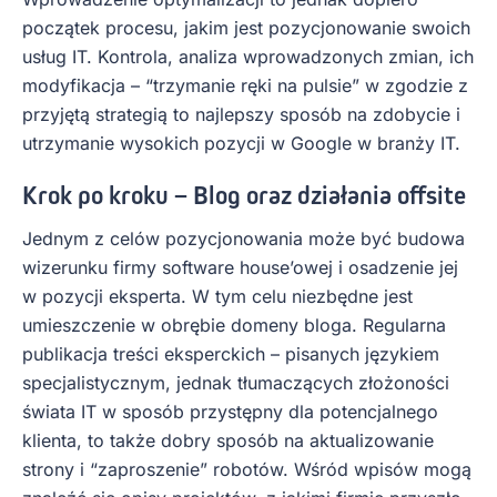
początek procesu, jakim jest pozycjonowanie swoich
usług IT. Kontrola, analiza wprowadzonych zmian, ich
modyfikacja – “trzymanie ręki na pulsie” w zgodzie z
przyjętą strategią to najlepszy sposób na zdobycie i
utrzymanie wysokich pozycji w Google w branży IT.
Krok po kroku – Blog oraz działania offsite
Jednym z celów pozycjonowania może być budowa
wizerunku firmy software house’owej i osadzenie jej
w pozycji eksperta. W tym celu niezbędne jest
umieszczenie w obrębie domeny bloga. Regularna
publikacja treści eksperckich – pisanych językiem
specjalistycznym, jednak tłumaczących złożoności
świata IT w sposób przystępny dla potencjalnego
klienta, to także dobry sposób na aktualizowanie
strony i “zaproszenie” robotów. Wśród wpisów mogą