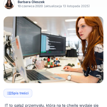
Barbara Oleszek
10 czerwca 2020
(aktualizacja 13 listopada 2025)
Spis treści
IT to gałąź przemysłu, która na tę chwilę wydaje się