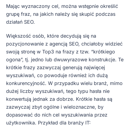
Mając wyznaczony cel, można wstępnie określić
grupę fraz, na jakich należy się skupić podczas
działań SEO.
Większość osób, które decydują się na
pozycjonowanie z agencją SEO, chciałoby widzieć
swoją stronę w Top3 na frazy z tzw. “krótkiego
ogona”, tj. jedno lub dwuwyrazowe konstrukcje. Te
krótkie frazy zazwyczaj generują najwięcej
wyszukiwań, co powoduje również ich dużą
konkurencyjność. W przypadku wielu branż, mimo
dużej liczby wyszukiwań, tego typu hasła nie
konwertują jednak za dobrze. Krótkie hasła są
zazwyczaj zbyt ogólne i wieloznaczne, by
dopasować do nich cel wyszukiwania przez
użytkownika. Przykład dla branży IT: