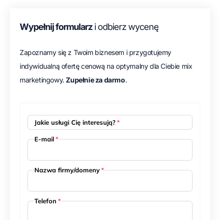
Wypełnij formularz
i odbierz wycenę
Zapoznamy się z Twoim biznesem i przygotujemy
indywidualną ofertę cenową na optymalny dla Ciebie mix
marketingowy.
Zupełnie za darmo
.
Jakie usługi Cię interesują?
*
E-mail
*
Nazwa firmy/domeny
*
Telefon
*