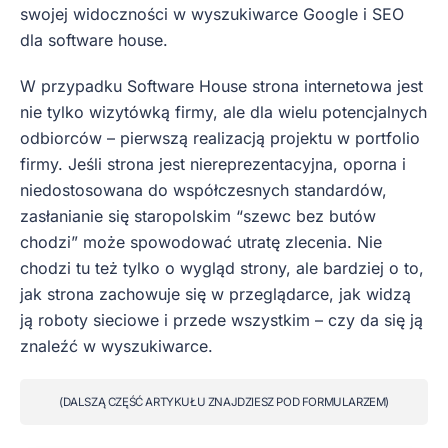
swojej widoczności w wyszukiwarce Google i SEO
dla software house.
W przypadku Software House strona internetowa jest
nie tylko wizytówką firmy, ale dla wielu potencjalnych
odbiorców – pierwszą realizacją projektu w portfolio
firmy. Jeśli strona jest niereprezentacyjna, oporna i
niedostosowana do współczesnych standardów,
zasłanianie się staropolskim “szewc bez butów
chodzi” może spowodować utratę zlecenia. Nie
chodzi tu też tylko o wygląd strony, ale bardziej o to,
jak strona zachowuje się w przeglądarce, jak widzą
ją roboty sieciowe i przede wszystkim – czy da się ją
znaleźć w wyszukiwarce.
(DALSZĄ CZĘŚĆ ARTYKUŁU ZNAJDZIESZ POD FORMULARZEM)