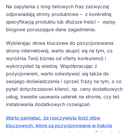
Na zapytania z long-tailowych fraz zazwyczaj
odpowiadają strony produktowe – z konkretną
specyfikacją produktu lub dłuższe treści – wpisy
blogowe poruszające dane zagadnienia.
Wybierając słowa kluczowe do pozycjonowania
strony internetowej, warto skupić się na tym, co
wyróżnia Twój biznes od oferty konkurencji i
wykorzystać tą wiedzę. Współpracując z
pozycjonerem, warto odwoływać się także do
swojego doświadczenia i oprzeć frazy na tym, o co
pytali dotychczasowi klienci, np. ceny dodatkowych
usług, kwestie usuwania usterek na stronie, czy też
instalowania dodatkowych rozwiązań.
Warto pamiętać, że rzeczywista ilość słów
kluczowych, które są pozycjonowane w trakcie