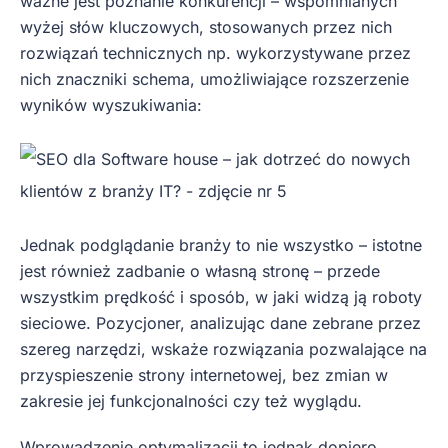
ważne jest poznanie konkurencji – wspomnianych
wyżej słów kluczowych, stosowanych przez nich
rozwiązań technicznych np. wykorzystywane przez
nich znaczniki schema, umożliwiające rozszerzenie
wyników wyszukiwania:
Jednak podglądanie branży to nie wszystko – istotne
jest również zadbanie o własną stronę – przede
wszystkim prędkość i sposób, w jaki widzą ją roboty
sieciowe. Pozycjoner, analizując dane zebrane przez
szereg narzędzi, wskaże rozwiązania pozwalające na
przyspieszenie strony internetowej, bez zmian w
zakresie jej funkcjonalności czy też wyglądu.
Wprowadzenie optymalizacji to jednak dopiero