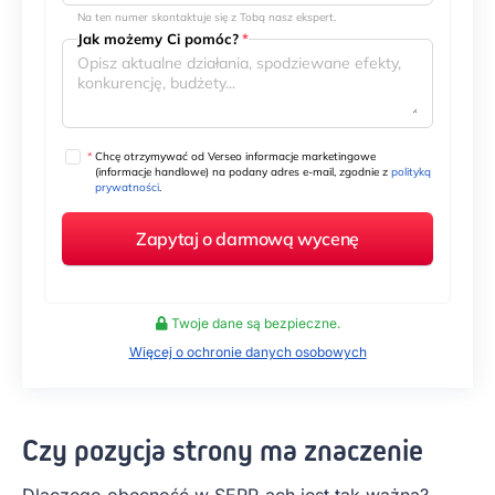
Na ten numer skontaktuje się z Tobą nasz ekspert.
Jak możemy Ci pomóc?
*
*
Chcę otrzymywać od Verseo informacje marketingowe
(informacje handlowe) na podany adres e-mail, zgodnie z
polityką
prywatności
.
Twoje dane są bezpieczne.
Więcej o ochronie danych osobowych
Czy pozycja strony ma znaczenie
Dlaczego obecność w SERP-ach jest tak ważna?