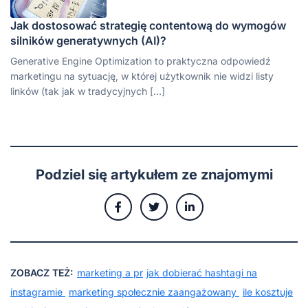
Jak dostosować strategię contentową do wymogów
silników generatywnych (AI)?
Generative Engine Optimization to praktyczna odpowiedź
marketingu na sytuację, w której użytkownik nie widzi listy
linków (tak jak w tradycyjnych […]
Podziel się artykułem ze znajomymi
ZOBACZ TEŻ:
marketing a pr
jak dobierać hashtagi na
instagramie
marketing społecznie zaangażowany
ile kosztuje