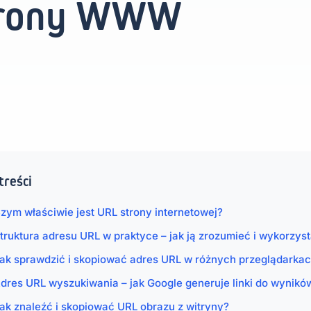
strony WWW
treści
zym właściwie jest URL strony internetowej?
truktura adresu URL w praktyce – jak ją zrozumieć i wykorzys
ak sprawdzić i skopiować adres URL w różnych przeglądarka
dres URL wyszukiwania – jak Google generuje linki do wynikó
ak znaleźć i skopiować URL obrazu z witryny?