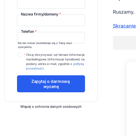
Ruszamy.
Nazwa firmy/domeny
*
Skracanie
Telefon
*
Na ten numer skontaktuje się z Tobą nasz
specjalista.
*
Chcę otrzymywać od Verseo informacje
marketingowe (informacje handlowe) na
podany adres e-mail, zgodnie z
polityką
prywatności.
Więcej o ochronie danych osobowych