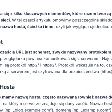
a się z kilku kluczowych elementów, które razem tworzą 
sieci.
W tej części artykułu omówimy poszczególne składo
nazwa hosta, ścieżka i inne,
czyli jak wygląda ujednolico
t
 częścią URL jest schemat, zwykle nazywany protokołem
 przeglądarka powinna komunikować się z serwerem. Najcz
i są protokół http:// i https://. Protokół wskazuje na to, 
rką a serwerem jest szyfrowana dla bezpieczeństwa (https)
Hosta
e mamy nazwę hosta, często nazywaną również nazwą 
 na którym serwerze znajduje się dany zasób. Nazwa hos
y (np. „blog.example.com”), domenę (np. „example.com”