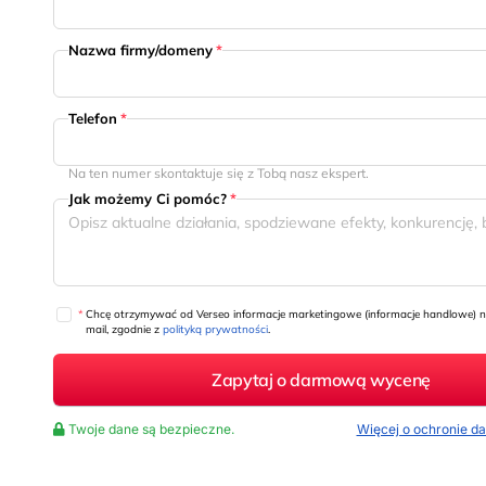
Nazwa firmy/domeny
*
Telefon
*
Na ten numer skontaktuje się z Tobą nasz ekspert.
Jak możemy Ci pomóc?
*
*
Chcę otrzymywać od Verseo informacje marketingowe (informacje handlowe) n
mail, zgodnie z
polityką prywatności
.
Twoje dane są bezpieczne.
Więcej o ochronie 