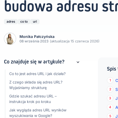
budowa adresu 
adres
co to
url
Monika Pałczyńska
08 września 2023
(aktualizacja 15 czerwca 2026)
Co znajduje się w artykule?
Spis 
Co to jest adres URL i jak działa?
C
Z czego składa się adres URL?
Wyjaśniamy strukturę
S
Gdzie szukać adresu URL –
J
instrukcja krok po kroku
A
Jak wygląda adres URL wyników
wyszukiwania w Google?
J