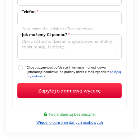
Telefon
*
Na ten numer skontaktuje się z Tobą nasz ekspert.
Jak możemy Ci pomóc?
*
*
Chcę otrzymywać od Verseo informacje marketingowe
(informacje handlowe) na podany adres e-mail, zgodnie z
polityką
prywatności
.
Twoje dane są bezpieczne.
Więcej o ochronie danych osobowych