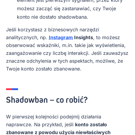
element jest pierwszym sygnałem, przez który
możesz zacząć się zastanawiać, czy Twoje
konto nie dostało shadowbana.
Jeśli korzystasz z biznesowych narzędzi
analitycznych, np.
Instagram
Insights
, to możesz
obserwować wskaźniki, m.in. takie jak wyświetlenia,
zaangażowanie czy liczbę interakcji. Jeśli zauważysz
znaczne odchylenia w tych aspektach, możliwe, że
Twoje konto zostało zbanowane.
Shadowban – co robić?
W pierwszej kolejności podejmij działania
naprawcze. Na przykład, jeśli
konto zostało
zbanowane z powodu użycia niewłaściwych