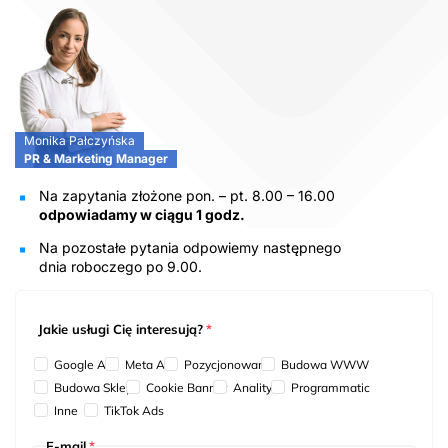
Monika Pałczyńska
PR & Marketing Manager
Na zapytania złożone pon. – pt. 8.00 – 16.00
odpowiadamy w ciągu 1 godz.
Na pozostałe pytania odpowiemy następnego
dnia roboczego po 9.00.
Jakie usługi Cię interesują?
*
Google Ads
Meta Ads
Pozycjonowanie
Budowa WWW
Budowa Sklepu
Cookie Banner
Analityka
Programmatic
Inne
TikTok Ads
E-mail
*