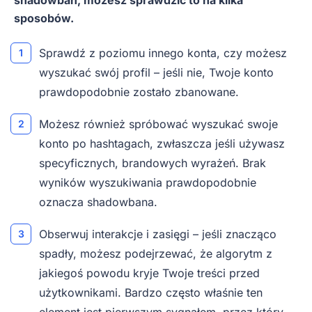
shadowban, możesz sprawdzić to na kilka
sposobów.
Sprawdź z poziomu innego konta, czy możesz
wyszukać swój profil – jeśli nie, Twoje konto
prawdopodobnie zostało zbanowane.
Możesz również spróbować wyszukać swoje
konto po hashtagach, zwłaszcza jeśli używasz
specyficznych, brandowych wyrażeń. Brak
wyników wyszukiwania prawdopodobnie
oznacza shadowbana.
Obserwuj interakcje i zasięgi – jeśli znacząco
spadły, możesz podejrzewać, że algorytm z
jakiegoś powodu kryje Twoje treści przed
użytkownikami. Bardzo często właśnie ten