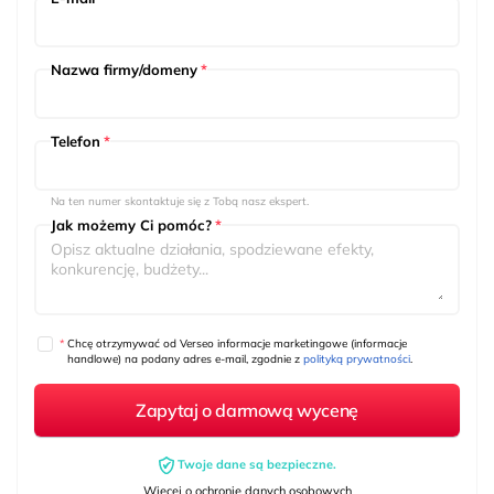
Nazwa firmy/domeny
*
Telefon
*
Na ten numer skontaktuje się z Tobą nasz ekspert.
Jak możemy Ci pomóc?
*
*
Chcę otrzymywać od Verseo informacje marketingowe (informacje
handlowe) na podany adres e-mail, zgodnie z
polityką prywatności
.
Twoje dane są bezpieczne.
Więcej o ochronie danych osobowych