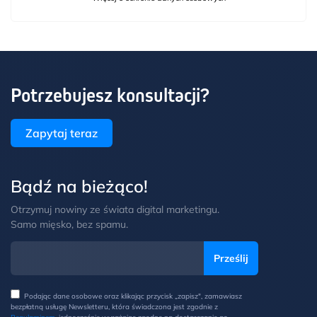
Potrzebujesz konsultacji?
Zapytaj teraz
Bądź na bieżąco!
Otrzymuj nowiny ze świata digital marketingu.
Samo mięsko, bez spamu.
Podając dane osobowe oraz klikając przycisk „zapisz", zamawiasz
bezpłatną usługę Newsletteru, która świadczona jest zgodnie z