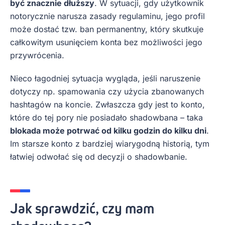
być znacznie dłuższy
. W sytuacji, gdy użytkownik
notorycznie narusza zasady regulaminu, jego profil
może dostać tzw. ban permanentny, który skutkuje
całkowitym usunięciem konta bez możliwości jego
przywrócenia.
Nieco łagodniej sytuacja wygląda, jeśli naruszenie
dotyczy np. spamowania czy użycia zbanowanych
hashtagów na koncie. Zwłaszcza gdy jest to konto,
które do tej pory nie posiadało shadowbana – taka
blokada może potrwać od kilku godzin do kilku dni
.
Im starsze konto z bardziej wiarygodną historią, tym
łatwiej odwołać się od decyzji o shadowbanie.
Jak sprawdzić, czy mam