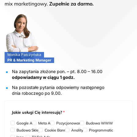
mix marketingowy.
Zupełnie za darmo.
Monika Pałczyńska
PR & Marketing Manager
Na zapytania złożone pon. – pt. 8.00 – 16.00
odpowiadamy w ciągu 1 godz.
Na pozostałe pytania odpowiemy następnego
dnia roboczego po 9.00.
Jakie usługi Cię interesują?
*
Google Ads
Meta Ads
Pozycjonowanie
Budowa WWW
Budowa Sklepu
Cookie Banner
Analityka
Programmatic