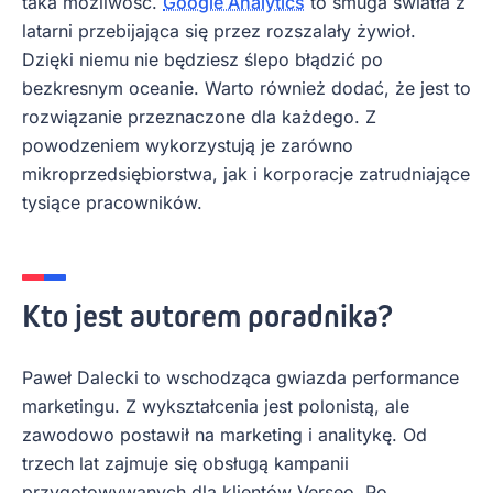
taka możliwość.
Google Analytics
to smuga światła z
latarni przebijająca się przez rozszalały żywioł.
Dzięki niemu nie będziesz ślepo błądzić po
bezkresnym oceanie. Warto również dodać, że jest to
rozwiązanie przeznaczone dla każdego. Z
powodzeniem wykorzystują je zarówno
mikroprzedsiębiorstwa, jak i korporacje zatrudniające
tysiące pracowników.
Kto jest autorem poradnika?
Paweł Dalecki to wschodząca gwiazda performance
marketingu. Z wykształcenia jest polonistą, ale
zawodowo postawił na marketing i analitykę. Od
trzech lat zajmuje się obsługą kampanii
przygotowywanych dla klientów Verseo. Po