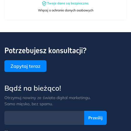
Twoje dane są bezpieczne.
Więcej o ochronie danych osobowych
Potrzebujesz konsultacji?
Zapytaj teraz
Bądź na bieżąco!
Otrzymuj nowiny ze świata digital marketingu.
Samo mięsko, bez spamu.