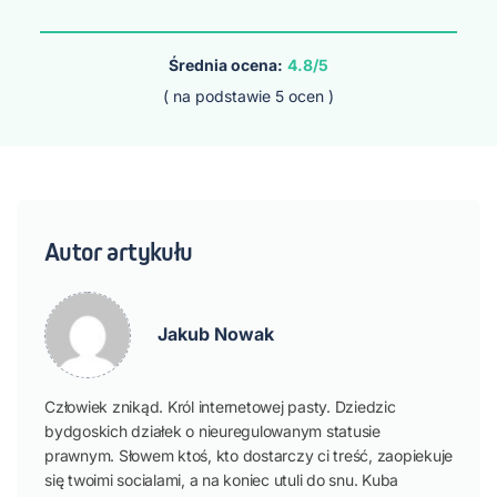
Średnia ocena:
4.8/5
( na podstawie
5
ocen )
Autor artykułu
Jakub Nowak
Człowiek znikąd. Król internetowej pasty. Dziedzic
bydgoskich działek o nieuregulowanym statusie
prawnym. Słowem ktoś, kto dostarczy ci treść, zaopiekuje
się twoimi socialami, a na koniec utuli do snu. Kuba