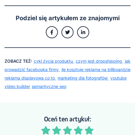
Podziel się artykułem ze znajomymi
ZOBACZ TEŻ:
cykl życia produktu
czym jest dropshipping
jak
prowadzić facebooka firmy
ile kosztuje reklama na billboardzie
reklama displayowa co to
marketing dla fotografów
youtube
video builder
semantyczne seo
Oceń ten artykuł: