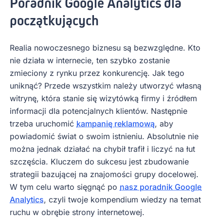
Poradnik Google Analytics dla
początkujących
Realia nowoczesnego biznesu są bezwzględne. Kto
nie działa w internecie, ten szybko zostanie
zmieciony z rynku przez konkurencję. Jak tego
uniknąć? Przede wszystkim należy utworzyć własną
witrynę, która stanie się wizytówką firmy i źródłem
informacji dla potencjalnych klientów. Następnie
trzeba uruchomić
kampanię reklamową
, aby
powiadomić świat o swoim istnieniu. Absolutnie nie
można jednak działać na chybił trafił i liczyć na łut
szczęścia. Kluczem do sukcesu jest zbudowanie
strategii bazującej na znajomości grupy docelowej.
W tym celu warto sięgnąć po
nasz poradnik Google
Analytics
, czyli twoje kompendium wiedzy na temat
ruchu w obrębie strony internetowej.