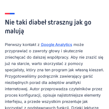
Nie taki diabeł straszny jak go
malują
Pierwszy kontakt z
Google Analytics
może
przyprawiać o zawroty głowy i skutecznie
zniechęcać do dalszej współpracy. Aby nie zrazić się
już na starcie, warto skorzystać z pomocy
specjalisty, który zna ten program jak własną kieszeń.
Przygotowaliśmy podręcznik zawierający garść
niezbędnych porad dla adeptów analityki
internetowej. Autor przeprowadza czytelników przez
proces konfiguracji, opisuje najistotniejsze elementy
interfejsu, a przede wszystkim prezentuje jak
korzystać z podstawowych funkcji. Dzięki lekturze