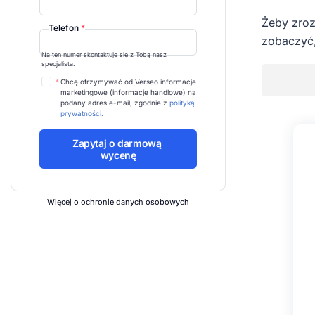
Żeby zroz
Telefon
*
zobaczyć, 
Na ten numer skontaktuje się z Tobą nasz
specjalista.
*
Chcę otrzymywać od Verseo informacje
marketingowe (informacje handlowe) na
podany adres e-mail, zgodnie z
polityką
prywatności.
Więcej o ochronie danych osobowych