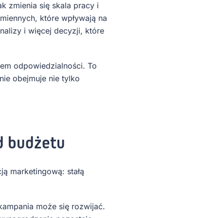
 zmienia się skala pracy i
zmiennych, które wpływają na
lizy i więcej decyzji, które
em odpowiedzialności. To
enie obejmuje nie tylko
od budżetu
ją marketingową: stałą
 kampania może się rozwijać.