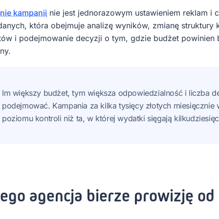
nie kampanii
nie jest jednorazowym ustawieniem reklam i c
danych, która obejmuje analizę wyników, zmianę struktury 
ów i podejmowanie decyzji o tym, gdzie budżet powinien 
ny.
Im większy budżet, tym większa odpowiedzialność i liczba dec
podejmować. Kampania za kilka tysięcy złotych miesięcznie
poziomu kontroli niż ta, w której wydatki sięgają kilkudziesięci
ego agencja bierze prowizję od