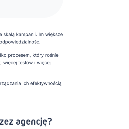
e skalą kampanii. Im większe
 odpowiedzialność.
tylko procesem, który rośnie
 więcej testów i więcej
rządzania ich efektywnością
zez agencję?