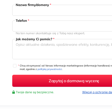
Nazwa firmy/domeny
*
Telefon
*
Na ten numer skontaktuje się z Tobą nasz ekspert.
Jak możemy Ci pomóc?
*
*
Chcę otrzymywać od Verseo informacje marketingowe (informacje handlowe) n
mail, zgodnie z
polityką prywatności
.
Twoje dane są bezpieczne.
Więcej o ochronie 