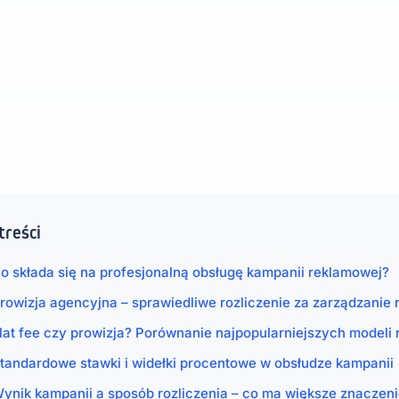
treści
o składa się na profesjonalną obsługę kampanii reklamowej?
rowizja agencyjna – sprawiedliwe rozliczenie za zarządzanie
lat fee czy prowizja? Porównanie najpopularniejszych modeli 
tandardowe stawki i widełki procentowe w obsłudze kampanii
ynik kampanii a sposób rozliczenia – co ma większe znaczen