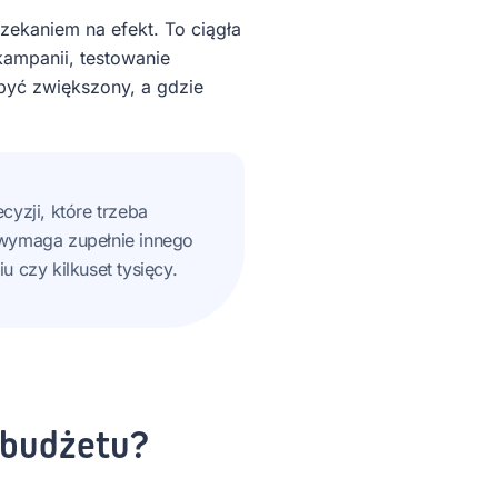
zekaniem na efekt. To ciągła
kampanii, testowanie
być zwiększony, a gdzie
yzji, które trzeba
 wymaga zupełnie innego
u czy kilkuset tysięcy.
 budżetu?