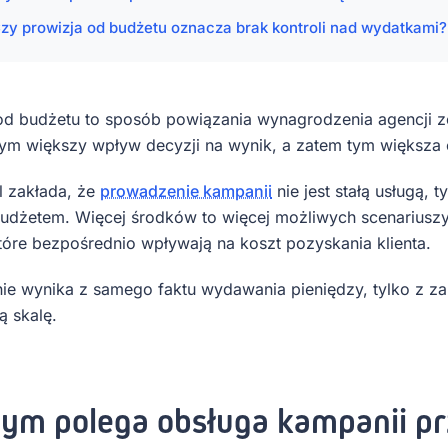
zy prowizja od budżetu oznacza brak kontroli nad wydatkami?
od budżetu to sposób powiązania wynagrodzenia agencji z
tym większy wpływ decyzji na wynik, a zatem tym większa
 zakłada, że
prowadzenie kampanii
nie jest stałą usługą, 
udżetem. Więcej środków to więcej możliwych scenariuszy,
które bezpośrednio wpływają na koszt pozyskania klienta.
nie wynika z samego faktu wydawania pieniędzy, tylko z za
ą skalę.
zym polega obsługa kampanii pr