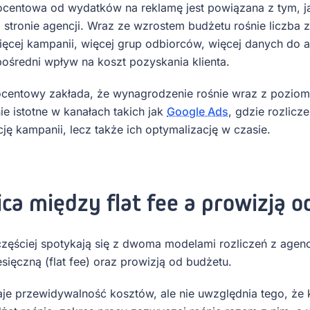
ocentowa od wydatków na reklamę jest powiązana z tym, jak
 stronie agencji. Wraz ze wzrostem budżetu rośnie liczba 
ięcej kampanii, więcej grup odbiorców, więcej danych do ana
ośredni wpływ na koszt pozyskania klienta.
centowy zakłada, że wynagrodzenie rośnie wraz z poziom
ie istotne w kanałach takich jak
Google Ads
, gdzie rozlicz
cję kampanii, lecz także ich optymalizację w czasie.
ca między flat fee a prowizją 
częściej spotykają się z dwoma modelami rozliczeń z agenc
esięczną (flat fee) oraz prowizją od budżetu.
daje przewidywalność kosztów, ale nie uwzględnia tego, że