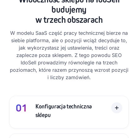
budujemy
w trzech obszarach
W modelu SaaS część pracy technicznej bierze na
siebie platforma, ale o pozycji wciąż decyduje to,
jak wykorzystasz jej ustawienia, treści oraz
zaplecze poza sklepem. Z tego powodu SEO
IdoSell prowadzimy równolegle na trzech
poziomach, które razem przynoszą wzrost pozycji
i liczby zamówień.
01
Konfiguracja techniczna
sklepu
Naszym zadaniem jest wyciągnąć z tych