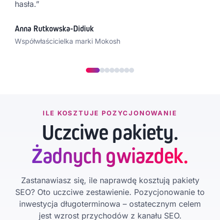
hasła.”
Anna Rutkowska-Didiuk
Współwłaścicielka marki Mokosh
ILE KOSZTUJE POZYCJONOWANIE
Uczciwe pakiety.
Żadnych gwiazdek.
Zastanawiasz się, ile naprawdę kosztują pakiety
SEO? Oto uczciwe zestawienie. Pozycjonowanie to
inwestycja długoterminowa – ostatecznym celem
jest wzrost przychodów z kanału SEO.