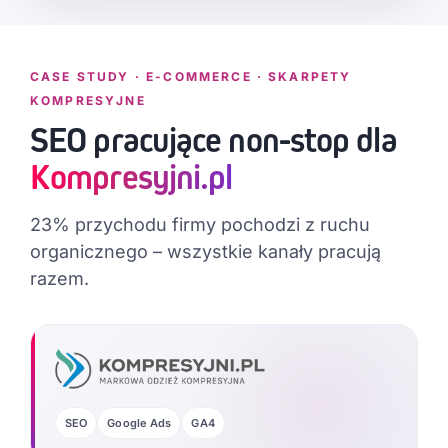
CASE STUDY · E-COMMERCE · SKARPETY
KOMPRESYJNE
SEO pracujące non-stop dla
Kompresyjni.pl
23% przychodu firmy pochodzi z ruchu
organicznego – wszystkie kanały pracują
razem.
SEO
Google Ads
GA4