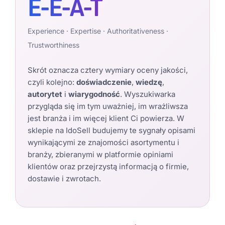
E-E-A-T
Experience · Expertise · Authoritativeness ·
Trustworthiness
Skrót oznacza cztery wymiary oceny jakości,
czyli kolejno:
doświadczenie
,
wiedzę
,
autorytet
i
wiarygodność
. Wyszukiwarka
przygląda się im tym uważniej, im wrażliwsza
jest branża i im więcej klient Ci powierza. W
sklepie na IdoSell budujemy te sygnały opisami
wynikającymi ze znajomości asortymentu i
branży, zbieranymi w platformie opiniami
klientów oraz przejrzystą informacją o firmie,
dostawie i zwrotach.