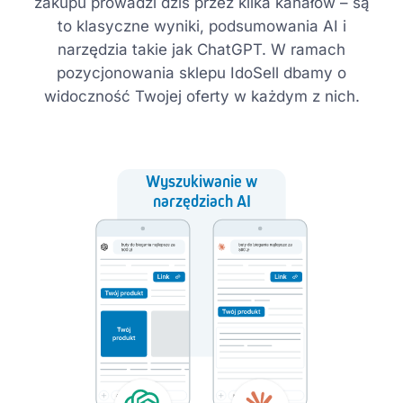
zakupu prowadzi dziś przez kilka kanałów – są
to klasyczne wyniki, podsumowania AI i
narzędzia takie jak ChatGPT. W ramach
pozycjonowania sklepu IdoSell dbamy o
widoczność Twojej oferty w każdym z nich.
Wyszukiwanie w
narzędziach AI