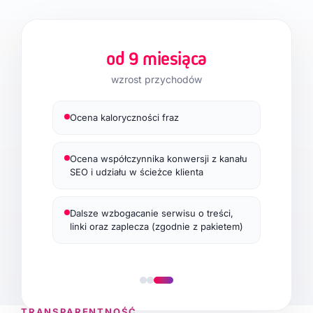
od 9 miesiąca
wzrost przychodów
Ocena kaloryczności fraz
ianych
Ocena współczynnika konwersji z kanału
SEO i udziału w ścieżce klienta
acją
Dalsze wzbogacanie serwisu o treści,
linki oraz zaplecza (zgodnie z pakietem)
TRANSPARENTNOŚĆ