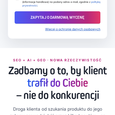
(informacje handlowe) na podany adres e-mail, zgodnie z
polityką
prywatności
.
Więcej o ochronie danych osobowych
SEO + AI + GEO · NOWA RZECZYWISTOŚĆ
Zadbamy o to, by klient
trafił do Ciebie
– nie do konkurencji
Droga klienta od szukania produktu do jego