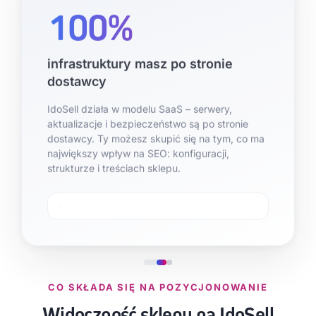
100%
infrastruktury masz po stronie
dostawcy
IdoSell działa w modelu SaaS – serwery,
aktualizacje i bezpieczeństwo są po stronie
dostawcy. Ty możesz skupić się na tym, co ma
największy wpływ na SEO: konfiguracji,
strukturze i treściach sklepu.
CO SKŁADA SIĘ NA POZYCJONOWANIE
Widoczność sklepu na IdoSell