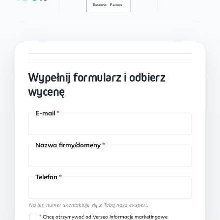
Wypełnij formularz i odbierz
wycenę
E-mail
*
Nazwa firmy/domeny
*
Telefon
*
Na ten numer skontaktuje się z Tobą nasz ekspert.
*
Chcę otrzymywać od Verseo informacje marketingowe