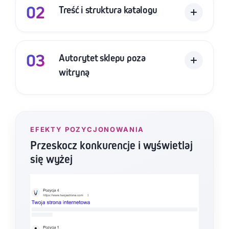
ustawień jak najwięcej – zadbać o przyjazne
02
Treść i struktura katalogu
adresy, poprawne przekierowania, jasne sygnały
dla robotów sieciowych co do tego, co mają
indeksować, oraz poprawne oznaczanie
produktów. Nad techniczną stroną SEO IdoSell
03
Autorytet sklepu poza
pracujemy głównie w obszarach:
witryną
przyjaznych adresów i przekierowań
reguł indeksacji oraz adresów kanonicznych
danych strukturalnych produktów i cen
EFEKTY POZYCJONOWANIA
(Schema.org)
Przeskocz konkurencje i wyświetlaj
się wyżej
szybkości i dopracowania wersji mobilnej
szablonu