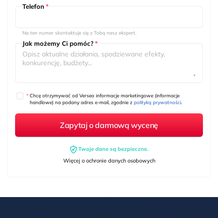
Telefon
*
Na ten numer skontaktuje się z Tobą nasz ekspert.
Jak możemy Ci pomóc?
*
*
Chcę otrzymywać od Verseo informacje marketingowe (informacje
handlowe) na podany adres e-mail, zgodnie z
polityką prywatności
.
Twoje dane są bezpieczne.
Więcej o ochronie danych osobowych