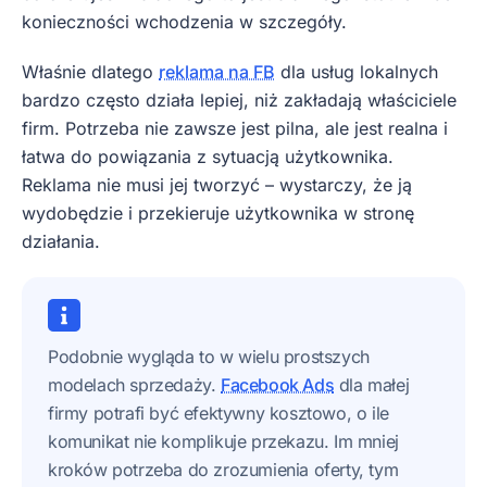
konieczności wchodzenia w szczegóły.
Właśnie dlatego
reklama na FB
dla usług lokalnych
bardzo często działa lepiej, niż zakładają właściciele
firm. Potrzeba nie zawsze jest pilna, ale jest realna i
łatwa do powiązania z sytuacją użytkownika.
Reklama nie musi jej tworzyć – wystarczy, że ją
wydobędzie i przekieruje użytkownika w stronę
działania.
Podobnie wygląda to w wielu prostszych
modelach sprzedaży.
Facebook Ads
dla małej
firmy potrafi być efektywny kosztowo, o ile
komunikat nie komplikuje przekazu. Im mniej
kroków potrzeba do zrozumienia oferty, tym