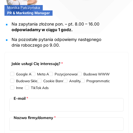
Monika Pałczyńska
PR & Marketing Manager
Na zapytania złożone pon. – pt. 8.00 – 16.00
odpowiadamy w ciągu 1 godz.
Na pozostałe pytania odpowiemy następnego
dnia roboczego po 9.00.
Jakie usługi Cię interesują?
*
Google Ads
Meta Ads
Pozycjonowanie
Budowa WWW
Budowa Sklepu
Cookie Banner
Analityka
Programmatic
Inne
TikTok Ads
E-mail
*
Nazwa firmy/domeny
*