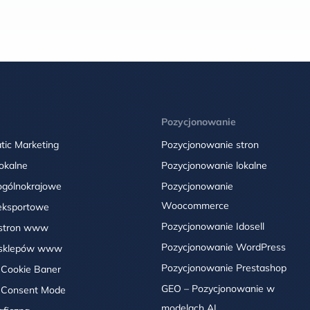
Pozycjonowanie
ic Marketing
Pozycjonowanie stron
okalne
Pozycjonowanie lokalne
ogólnokrajowe
Pozycjonowanie
Woocommerce
eksportowe
Pozycjonowanie Idosell
 stron www
Pozycjonowanie WordPress
 sklepów www
Pozycjonowanie Prestashop
 Cookie Baner
GEO – Pozycjonowanie w
 Consent Mode
modelach AI