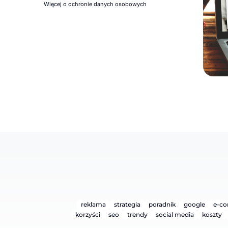
Więcej o ochronie danych osobowych
reklama
strategia
poradnik
google
e-c
korzyści
seo
trendy
social media
koszty