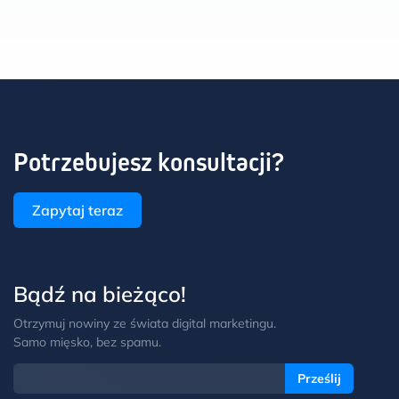
Potrzebujesz konsultacji?
Zapytaj teraz
Bądź na bieżąco!
Otrzymuj nowiny ze świata digital marketingu.
Samo mięsko, bez spamu.