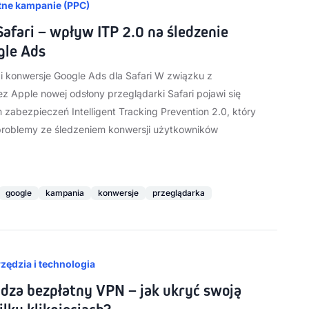
tne kampanie (PPC)
afari – wpływ ITP 2.0 na śledzenie
gle Ads
 i konwersje Google Ads dla Safari W związku z
 Apple nowej odsłony przeglądarki Safari pojawi się
zabezpieczeń Intelligent Tracking Prevention 2.0, który
oblemy ze śledzeniem konwersji użytkowników
google
kampania
konwersje
przeglądarka
zędzia i technologia
za bezpłatny VPN – jak ukryć swoją