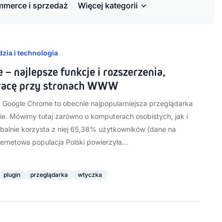
merce i sprzedaż
Więcej kategorii
zia i technologia
– najlepsze funkcje i rozszerzenia,
pracę przy stronach WWW
ą! Google Chrome to obecnie najpopularniejsza przeglądarka
ie. Mówimy tutaj zarówno o komputerach osobistych, jak i
obalnie korzysta z niej 65,38% użytkowników (dane na
ternetowa populacja Polski powierzyła…
plugin
przeglądarka
wtyczka