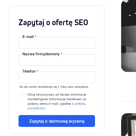
Zapytaj o ofertę SEO
E-mail
*
Nazwa firmy/domeny
*
Telefon
*
Na ten numer skontaktuje się z Tobą nasz specjalista.
*
Chcę otrzymywać od Verseo informacje
marketingowe (informacje handlowe) na
podany adres e-mail, zgodnie z
polityką
prywatności.