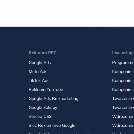
Reklama PPC
Inne usługi
Google Ads
Programmat
Meta Ads
Kampanie l
TikTok Ads
Kampanie 
Reklama YouTube
Kampanie 
Google Ads Re-marketing
Tworzenie
Google Zakupy
Tworzenie
Verseo CSS
Wdrożenie
Sieć Reklamowa Google
Wdrożenie