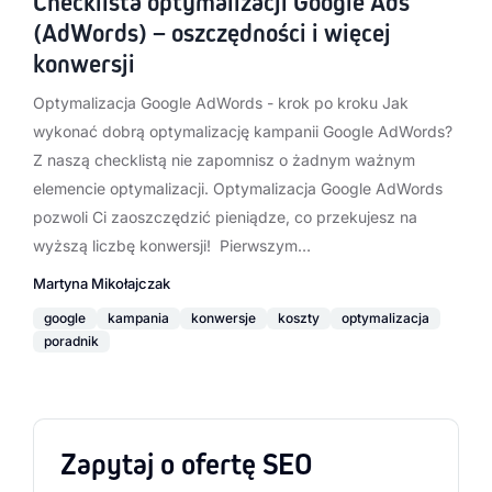
Checklista optymalizacji Google Ads
(AdWords) – oszczędności i więcej
konwersji
Optymalizacja Google AdWords - krok po kroku Jak
wykonać dobrą optymalizację kampanii Google AdWords?
Z naszą checklistą nie zapomnisz o żadnym ważnym
elemencie optymalizacji. Optymalizacja Google AdWords
pozwoli Ci zaoszczędzić pieniądze, co przekujesz na
wyższą liczbę konwersji! Pierwszym…
Martyna Mikołajczak
google
kampania
konwersje
koszty
optymalizacja
poradnik
Zapytaj o ofertę SEO