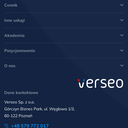
Cennik
Inne usługi
Akademia
Pozycjonowanie
O nas
Dane kontaktowe
Verseo Sp. z o.o.
Górczyn Biznes Park, ul. Węglowa 1/3,
60-122 Poznań
+48 579 772 017