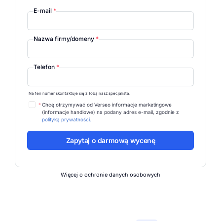
E-mail
*
Nazwa firmy/domeny
*
Telefon
*
Na ten numer skontaktuje się z Tobą nasz specjalista.
*
Chcę otrzymywać od Verseo informacje marketingowe
(informacje handlowe) na podany adres e-mail, zgodnie z
polityką prywatności.
Więcej o ochronie danych osobowych