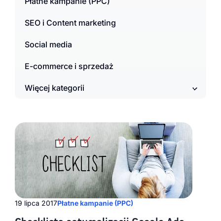
Płatne kampanie (PPC)
SEO i Content marketing
Social media
E-commerce i sprzedaż
Więcej kategorii
19 lipca 2017
Płatne kampanie (PPC)