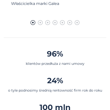
Właścicielka marki Galea
96%
klientów przedłuża z nami umowy
24%
o tyle podnosimy średnią rentowność firm rok do roku
100 mln