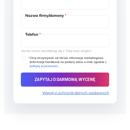
Nazwa firmy/domeny
*
Telefon
*
Na ten numer skontaktuje się z Tobą nasz ekspert.
*
Chcę otrzymywać od Verseo informacje marketingowe
(informacje handlowe) na podany adres e-mail, zgodnie z
polityką prywatności
.
Więcej o ochronie danych osobowych