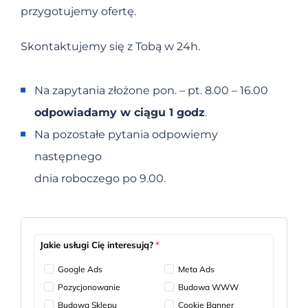
przygotujemy ofertę.
Skontaktujemy się z Tobą w 24h.
Na zapytania złożone pon. – pt. 8.00 – 16.00
odpowiadamy w ciągu 1 godz
.
Na pozostałe pytania odpowiemy
następnego
dnia roboczego po 9.00.
Jakie usługi Cię interesują?
*
Google Ads
Meta Ads
Pozycjonowanie
Budowa WWW
Budowa Sklepu
Cookie Banner